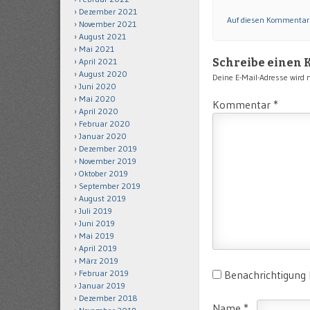
Dezember 2021
Auf diesen Kommentar
November 2021
August 2021
Mai 2021
April 2021
Schreibe einen
August 2020
Deine E-Mail-Adresse wird ni
Juni 2020
Mai 2020
Kommentar
*
April 2020
Februar 2020
Januar 2020
Dezember 2019
November 2019
Oktober 2019
September 2019
August 2019
Juli 2019
Juni 2019
Mai 2019
April 2019
März 2019
Februar 2019
Benachrichtigung
Januar 2019
Dezember 2018
Name
*