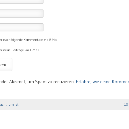
er nachfolgende Kommentare via E-Mail.
r neue Beiträge via E-Mail.
ndet Akismet, um Spam zu reduzieren.
Erfahre, wie deine Komme
acht rum ist
10