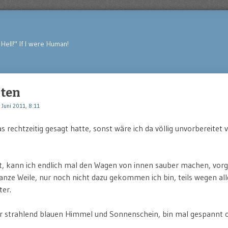
Hell!" If I were Human!
sten
 Juni 2011, 8:11
s rechtzeitig gesagt hatte, sonst wäre ich da völlig unvorbereitet 
t, kann ich endlich mal den Wagen von innen sauber machen, vo
anze Weile, nur noch nicht dazu gekommen ich bin, teils wegen al
ter.
 strahlend blauen Himmel und Sonnenschein, bin mal gespannt o