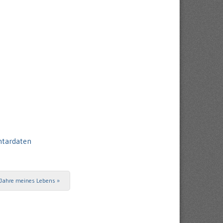
ntardaten
 Jahre meines Lebens
»