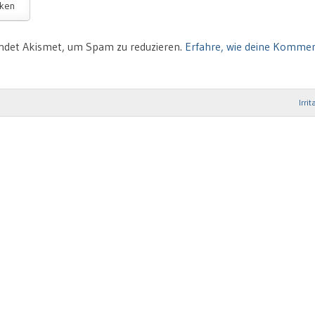
ndet Akismet, um Spam zu reduzieren.
Erfahre, wie deine Komme
Irri