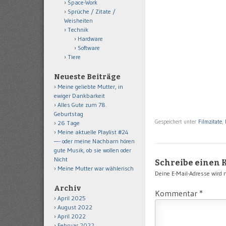
Space-Work
Sprüche / Zitate /
Weisheiten
Technik
Hardware
Software
Tiere
Neueste Beiträge
Meine geliebte Mutter, in
ewiger Dankbarkeit
Alles Gute zum 78.
Geburtstag
Gespeichert unter
Filmzitate
,
26 Tage
Meine aktuelle Playlist #24
—- oder meine Nachbarn hören
gute Musik, ob sie wollen oder
Nicht
Schreibe einen
Meine Mutter war wählerisch
Deine E-Mail-Adresse wird ni
Archiv
Kommentar
*
April 2025
August 2022
April 2022
Februar 2022