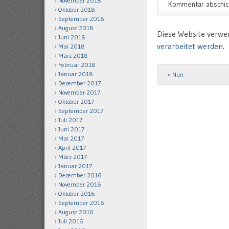
November 2018
Oktober 2018
September 2018
August 2018
Diese Website verwe
Juni 2018
verarbeitet werden.
Mai 2018
März 2018
Februar 2018
Januar 2018
«
Nun
Post navigation
Dezember 2017
November 2017
Oktober 2017
September 2017
Juli 2017
Juni 2017
Mai 2017
April 2017
März 2017
Januar 2017
Dezember 2016
November 2016
Oktober 2016
September 2016
August 2016
Juli 2016