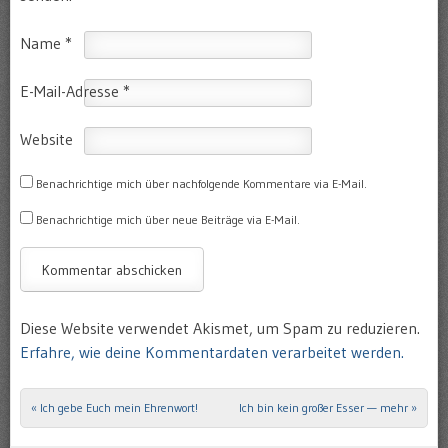
Name
*
E-Mail-Adresse
*
Website
Benachrichtige mich über nachfolgende Kommentare via E-Mail.
Benachrichtige mich über neue Beiträge via E-Mail.
Diese Website verwendet Akismet, um Spam zu reduzieren.
Erfahre, wie deine Kommentardaten verarbeitet werden.
«
Ich gebe Euch mein Ehrenwort!
Ich bin kein großer Esser — mehr
»
Post navigation