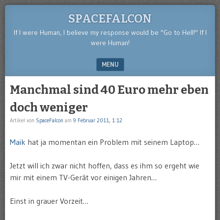
SPACEFALCON
If I were Human, I believe my response would be "Go to Hell!" If I
were Human!
MENU
SKIP TO CONTENT
Manchmal sind 40 Euro mehr eben
doch weniger
Artikel von
SpaceFalcon
am
9 Februar 2011, 1:12
Maik
hat ja momentan ein Problem mit seinem Laptop…
Jetzt will ich zwar nicht hoffen, dass es ihm so ergeht wie
mir mit einem TV-Gerät vor einigen Jahren…
Einst in grauer Vorzeit…