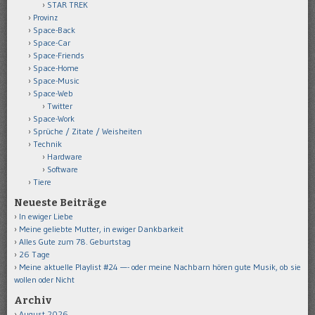
STAR TREK
Provinz
Space-Back
Space-Car
Space-Friends
Space-Home
Space-Music
Space-Web
Twitter
Space-Work
Sprüche / Zitate / Weisheiten
Technik
Hardware
Software
Tiere
Neueste Beiträge
In ewiger Liebe
Meine geliebte Mutter, in ewiger Dankbarkeit
Alles Gute zum 78. Geburtstag
26 Tage
Meine aktuelle Playlist #24 —- oder meine Nachbarn hören gute Musik, ob sie
wollen oder Nicht
Archiv
August 2026