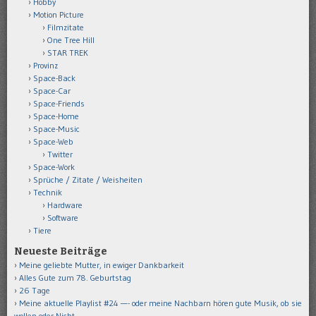
Hobby
Motion Picture
Filmzitate
One Tree Hill
STAR TREK
Provinz
Space-Back
Space-Car
Space-Friends
Space-Home
Space-Music
Space-Web
Twitter
Space-Work
Sprüche / Zitate / Weisheiten
Technik
Hardware
Software
Tiere
Neueste Beiträge
Meine geliebte Mutter, in ewiger Dankbarkeit
Alles Gute zum 78. Geburtstag
26 Tage
Meine aktuelle Playlist #24 —- oder meine Nachbarn hören gute Musik, ob sie
wollen oder Nicht