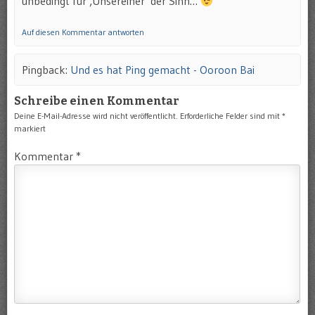
unbedingt für ‚Unsereiner‘ der Sinn…
Auf diesen Kommentar antworten
Pingback:
Und es hat Ping gemacht - Ooroon Bai
Schreibe einen Kommentar
Deine E-Mail-Adresse wird nicht veröffentlicht.
Erforderliche Felder sind mit
*
markiert
Kommentar
*