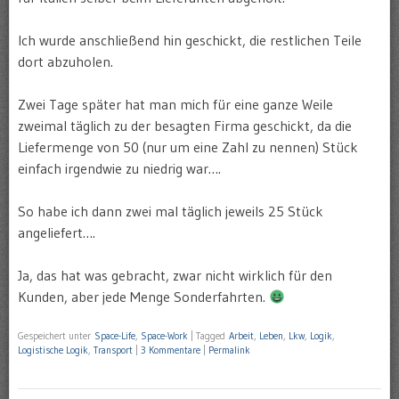
Ich wurde anschließend hin geschickt, die restlichen Teile
dort abzuholen.
Zwei Tage später hat man mich für eine ganze Weile
zweimal täglich zu der besagten Firma geschickt, da die
Liefermenge von 50 (nur um eine Zahl zu nennen) Stück
einfach irgendwie zu niedrig war….
So habe ich dann zwei mal täglich jeweils 25 Stück
angeliefert….
Ja, das hat was gebracht, zwar nicht wirklich für den
Kunden, aber jede Menge Sonderfahrten.
Gespeichert unter
Space-Life
,
Space-Work
|
Tagged
Arbeit
,
Leben
,
Lkw
,
Logik
,
Logistische Logik
,
Transport
|
3 Kommentare
|
Permalink