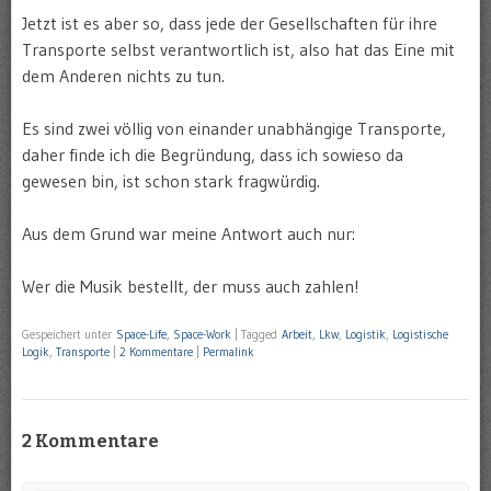
Jetzt ist es aber so, dass jede der Gesellschaften für ihre
Transporte selbst verantwortlich ist, also hat das Eine mit
dem Anderen nichts zu tun.
Es sind zwei völlig von einander unabhängige Transporte,
daher finde ich die Begründung, dass ich sowieso da
gewesen bin, ist schon stark fragwürdig.
Aus dem Grund war meine Antwort auch nur:
Wer die Musik bestellt, der muss auch zahlen!
Gespeichert unter
Space-Life
,
Space-Work
|
Tagged
Arbeit
,
Lkw
,
Logistik
,
Logistische
Logik
,
Transporte
|
2 Kommentare
|
Permalink
2 Kommentare