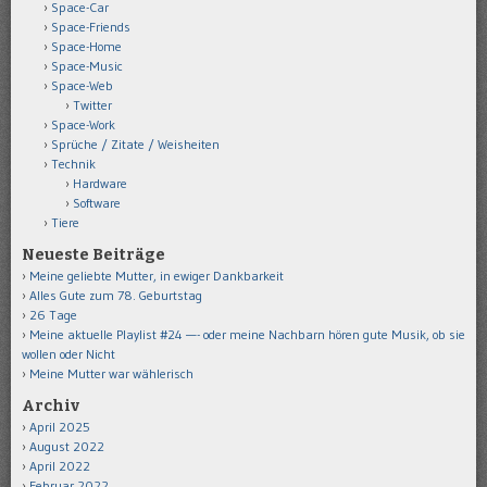
Space-Car
Space-Friends
Space-Home
Space-Music
Space-Web
Twitter
Space-Work
Sprüche / Zitate / Weisheiten
Technik
Hardware
Software
Tiere
Neueste Beiträge
Meine geliebte Mutter, in ewiger Dankbarkeit
Alles Gute zum 78. Geburtstag
26 Tage
Meine aktuelle Playlist #24 —- oder meine Nachbarn hören gute Musik, ob sie
wollen oder Nicht
Meine Mutter war wählerisch
Archiv
April 2025
August 2022
April 2022
Februar 2022