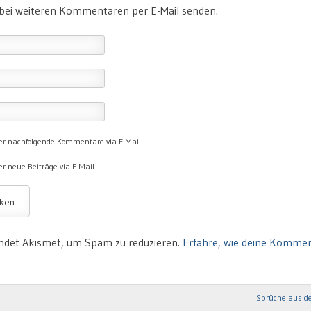
 bei weiteren Kommentaren per E-Mail senden.
er nachfolgende Kommentare via E-Mail.
r neue Beiträge via E-Mail.
ndet Akismet, um Spam zu reduzieren.
Erfahre, wie deine Komme
Sprüche aus d