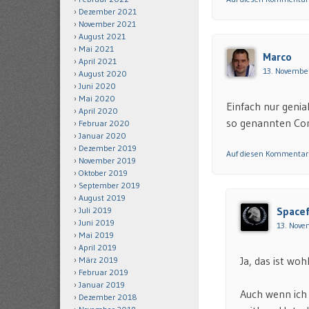
Dezember 2021
November 2021
August 2021
Mai 2021
Marco
April 2021
13. Novembe
August 2020
Juni 2020
Mai 2020
Einfach nur genia
April 2020
so genannten Co
Februar 2020
Januar 2020
Dezember 2019
Auf diesen Kommentar
November 2019
Oktober 2019
September 2019
August 2019
Spacef
Juli 2019
Juni 2019
13. Nove
Mai 2019
April 2019
Ja, das ist woh
März 2019
Februar 2019
Januar 2019
Auch wenn ich 
Dezember 2018