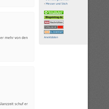
Messer und Stich
iner mehr von den
Anektdoten
lanzzeit schuf er