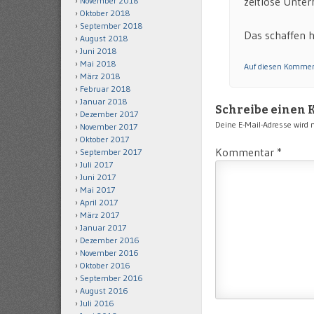
zeitlose Unter
November 2018
Oktober 2018
September 2018
Das schaffen h
August 2018
Juni 2018
Mai 2018
Auf diesen Kommen
März 2018
Februar 2018
Januar 2018
Schreibe einen
Dezember 2017
Deine E-Mail-Adresse wird ni
November 2017
Oktober 2017
Kommentar
*
September 2017
Juli 2017
Juni 2017
Mai 2017
April 2017
März 2017
Januar 2017
Dezember 2016
November 2016
Oktober 2016
September 2016
August 2016
Juli 2016