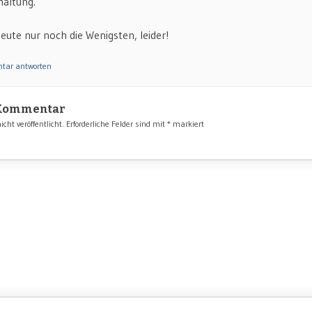
haltung.
eute nur noch die Wenigsten, leider!
tar antworten
 Kommentar
cht veröffentlicht.
Erforderliche Felder sind mit
*
markiert