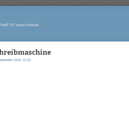
Hell!" If I were Human!
hreibmaschine
November 2010, 12:10