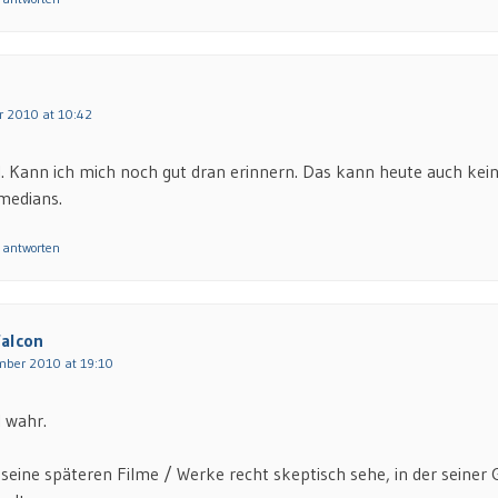
r 2010 at 10:42
l. Kann ich mich noch gut dran erinnern. Das kann heute auch ke
medians.
 antworten
alcon
mber 2010 at 19:10
l wahr.
seine späteren Filme / Werke recht skeptisch sehe, in der seiner G