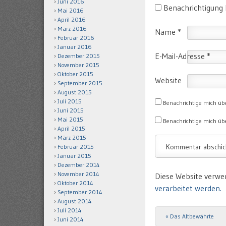
Juni 2016
Benachrichtigung
Mai 2016
April 2016
März 2016
Name
*
Februar 2016
Januar 2016
E-Mail-Adresse
*
Dezember 2015
November 2015
Oktober 2015
Website
September 2015
August 2015
Juli 2015
Benachrichtige mich üb
Juni 2015
Mai 2015
Benachrichtige mich übe
April 2015
März 2015
Februar 2015
Januar 2015
Dezember 2014
November 2014
Diese Website verwe
Oktober 2014
verarbeitet werden.
September 2014
August 2014
Juli 2014
«
Das Altbewährte
Post navigation
Juni 2014