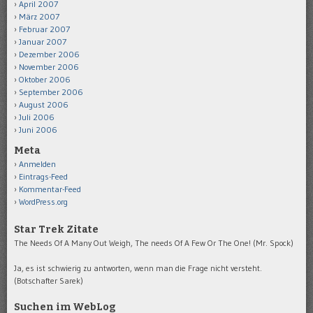
April 2007
März 2007
Februar 2007
Januar 2007
Dezember 2006
November 2006
Oktober 2006
September 2006
August 2006
Juli 2006
Juni 2006
Meta
Anmelden
Eintrags-Feed
Kommentar-Feed
WordPress.org
Star Trek Zitate
The Needs Of A Many Out Weigh, The needs Of A Few Or The One! (Mr. Spock)
Ja, es ist schwierig zu antworten, wenn man die Frage nicht versteht.
(Botschafter Sarek)
Suchen im WebLog