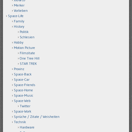
Merker
Vorlieben
Space-Life
Family
History
Politik
Schlesien
Hobby
Motion Picture
Filmzitate
One Tree Hill
STAR TREK
Provinz
Space-Back
Space-Car
Space-Friends
Space-Home
Space-Music
Space-Web
Twitter
Space-Work
Sprüche / Zitate / Weisheiten
Technik
Hardware