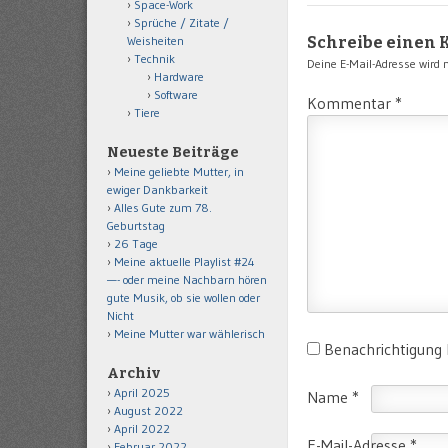
Space-Work
Sprüche / Zitate /
Weisheiten
Schreibe einen
Technik
Deine E-Mail-Adresse wird ni
Hardware
Software
Kommentar
*
Tiere
Neueste Beiträge
Meine geliebte Mutter, in
ewiger Dankbarkeit
Alles Gute zum 78.
Geburtstag
26 Tage
Meine aktuelle Playlist #24
—- oder meine Nachbarn hören
gute Musik, ob sie wollen oder
Nicht
Meine Mutter war wählerisch
Benachrichtigung
Archiv
April 2025
Name
*
August 2022
April 2022
E-Mail-Adresse
*
Februar 2022