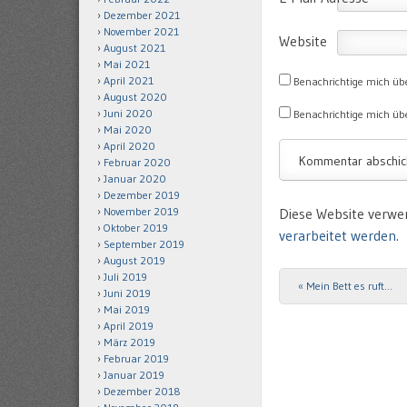
Dezember 2021
November 2021
Website
August 2021
Mai 2021
April 2021
Benachrichtige mich üb
August 2020
Juni 2020
Benachrichtige mich übe
Mai 2020
April 2020
Februar 2020
Januar 2020
Dezember 2019
Diese Website verwe
November 2019
Oktober 2019
verarbeitet werden.
September 2019
August 2019
Juli 2019
«
Mein Bett es ruft…
Post navigation
Juni 2019
Mai 2019
April 2019
März 2019
Februar 2019
Januar 2019
Dezember 2018