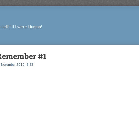
Hell!" If I were Human!
– Remember #1
 November 2010, 8:53