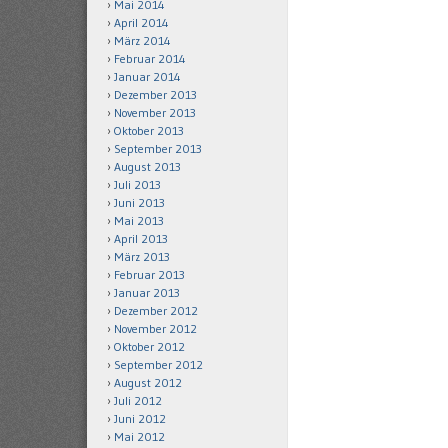
Mai 2014
April 2014
März 2014
Februar 2014
Januar 2014
Dezember 2013
November 2013
Oktober 2013
September 2013
August 2013
Juli 2013
Juni 2013
Mai 2013
April 2013
März 2013
Februar 2013
Januar 2013
Dezember 2012
November 2012
Oktober 2012
September 2012
August 2012
Juli 2012
Juni 2012
Mai 2012