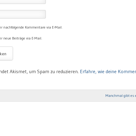
er nachfolgende Kommentare via E-Mail.
r neue Beiträge via E-Mail.
ndet Akismet, um Spam zu reduzieren.
Erfahre, wie deine Komme
Manchmal gibt es 