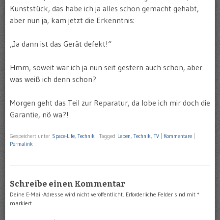
Kunststück, das habe ich ja alles schon gemacht gehabt,
aber nun ja, kam jetzt die Erkenntnis:
„Ja dann ist das Gerät defekt!“
Hmm, soweit war ich ja nun seit gestern auch schon, aber
was weiß ich denn schon?
Morgen geht das Teil zur Reparatur, da lobe ich mir doch die
Garantie, nö wa?!
Gespeichert unter
Space-Life
,
Technik
|
Tagged
Leben
,
Technik
,
TV
|
Kommentare
|
Permalink
Schreibe einen Kommentar
Deine E-Mail-Adresse wird nicht veröffentlicht.
Erforderliche Felder sind mit
*
markiert