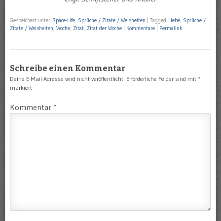
Gespeichert unter
Space-Life
,
Sprüche / Zitate / Weisheiten
|
Tagged
Liebe
,
Sprüche /
Zitate / Weisheiten
,
Woche
,
Zitat
,
Zitat der Woche
|
Kommentare
|
Permalink
Schreibe einen Kommentar
Deine E-Mail-Adresse wird nicht veröffentlicht.
Erforderliche Felder sind mit
*
markiert
Kommentar
*