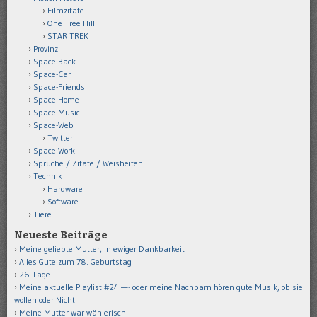
Filmzitate
One Tree Hill
STAR TREK
Provinz
Space-Back
Space-Car
Space-Friends
Space-Home
Space-Music
Space-Web
Twitter
Space-Work
Sprüche / Zitate / Weisheiten
Technik
Hardware
Software
Tiere
Neueste Beiträge
Meine geliebte Mutter, in ewiger Dankbarkeit
Alles Gute zum 78. Geburtstag
26 Tage
Meine aktuelle Playlist #24 —- oder meine Nachbarn hören gute Musik, ob sie
wollen oder Nicht
Meine Mutter war wählerisch