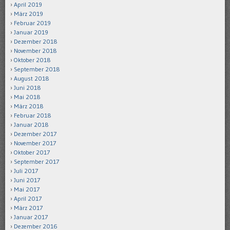
April 2019
März 2019
Februar 2019
Januar 2019
Dezember 2018
November 2018
Oktober 2018
September 2018
August 2018
Juni 2018
Mai 2018
März 2018
Februar 2018
Januar 2018
Dezember 2017
November 2017
Oktober 2017
September 2017
Juli 2017
Juni 2017
Mai 2017
April 2017
März 2017
Januar 2017
Dezember 2016