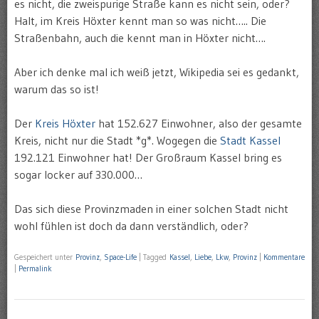
es nicht, die zweispurige Straße kann es nicht sein, oder?
Halt, im Kreis Höxter kennt man so was nicht….. Die
Straßenbahn, auch die kennt man in Höxter nicht….
Aber ich denke mal ich weiß jetzt, Wikipedia sei es gedankt,
warum das so ist!
Der
Kreis Höxter
hat 152.627 Einwohner, also der gesamte
Kreis, nicht nur die Stadt *g*. Wogegen die
Stadt Kassel
192.121 Einwohner hat! Der Großraum Kassel bring es
sogar locker auf 330.000…
Das sich diese Provinzmaden in einer solchen Stadt nicht
wohl fühlen ist doch da dann verständlich, oder?
Gespeichert unter
Provinz
,
Space-Life
|
Tagged
Kassel
,
Liebe
,
Lkw
,
Provinz
|
Kommentare
|
Permalink