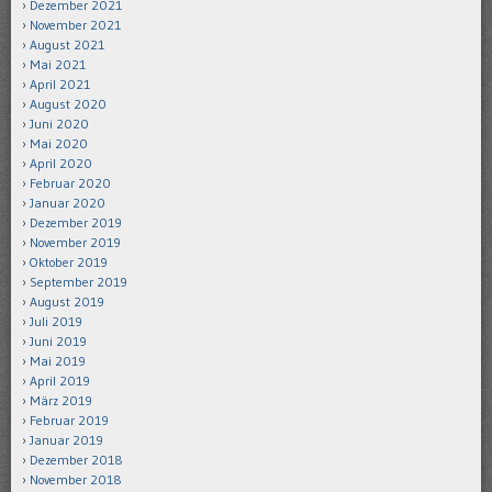
Dezember 2021
November 2021
August 2021
Mai 2021
April 2021
August 2020
Juni 2020
Mai 2020
April 2020
Februar 2020
Januar 2020
Dezember 2019
November 2019
Oktober 2019
September 2019
August 2019
Juli 2019
Juni 2019
Mai 2019
April 2019
März 2019
Februar 2019
Januar 2019
Dezember 2018
November 2018