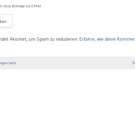
r neue Beiträge via E-Mail.
ndet Akismet, um Spam zu reduzieren.
Erfahre, wie deine Komme
ngen hoch
F