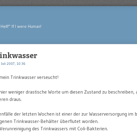
Hell!" If I were Human!
rinkwasser
 Juli 2007, 10:36
 mein Trinkwasser verseucht!
ier weniger drastische Worte um diesen Zustand zu beschreiben, 
eren draus.
enfälle der letzten Wochen ist einer der zur Wasserversorgung im
genen Trinkwasser-Behälter überflutet worden.
Verunreinigung des Trinkwassers mit Coli-Bakterien.