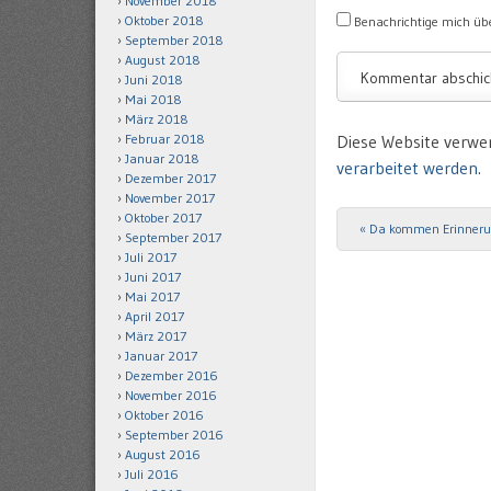
November 2018
Oktober 2018
Benachrichtige mich übe
September 2018
August 2018
Juni 2018
Mai 2018
März 2018
Februar 2018
Diese Website verwe
Januar 2018
verarbeitet werden.
Dezember 2017
November 2017
Oktober 2017
«
Da kommen Erinneru
Post navigation
September 2017
Juli 2017
Juni 2017
Mai 2017
April 2017
März 2017
Januar 2017
Dezember 2016
November 2016
Oktober 2016
September 2016
August 2016
Juli 2016