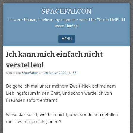
SPACEFALCON
If I were Human, I believe my response would be "Go to Hell!" If I
were Human!
MENU
SKIP TO CONTENT
Ich kann mich einfach nicht
verstellen!
Artikel von
SpaceFalcon
am
20 Januar 2007, 11:36
Da gehe ich mal unter meinem Zweit-Nick bei meinem
Lieblingsforum in den Chat, und schon werde ich von
Freunden sofort enttarnt!
Wieso das so ist, weiß ich nicht, aber sonderlich gefallen
muss es mir ja nicht, oder?!