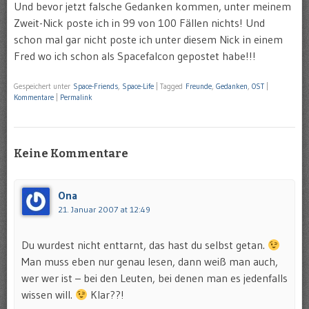
Und bevor jetzt falsche Gedanken kommen, unter meinem
Zweit-Nick poste ich in 99 von 100 Fällen nichts! Und
schon mal gar nicht poste ich unter diesem Nick in einem
Fred wo ich schon als Spacefalcon gepostet habe!!!
Gespeichert unter
Space-Friends
,
Space-Life
|
Tagged
Freunde
,
Gedanken
,
OST
|
Kommentare
|
Permalink
Keine Kommentare
Ona
21. Januar 2007 at 12:49
Du wurdest nicht enttarnt, das hast du selbst getan.
Man muss eben nur genau lesen, dann weiß man auch,
wer wer ist – bei den Leuten, bei denen man es jedenfalls
wissen will.
Klar??!