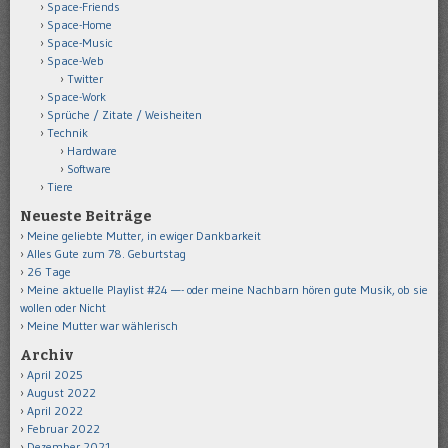
Space-Friends
Space-Home
Space-Music
Space-Web
Twitter
Space-Work
Sprüche / Zitate / Weisheiten
Technik
Hardware
Software
Tiere
Neueste Beiträge
Meine geliebte Mutter, in ewiger Dankbarkeit
Alles Gute zum 78. Geburtstag
26 Tage
Meine aktuelle Playlist #24 —- oder meine Nachbarn hören gute Musik, ob sie
wollen oder Nicht
Meine Mutter war wählerisch
Archiv
April 2025
August 2022
April 2022
Februar 2022
Dezember 2021