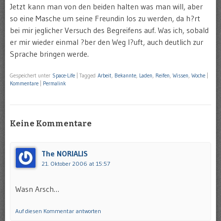
Jetzt kann man von den beiden halten was man will, aber
so eine Masche um seine Freundin los zu werden, da h?rt
bei mir jeglicher Versuch des Begreifens auf. Was ich, sobald
er mir wieder einmal ?ber den Weg l?uft, auch deutlich zur
Sprache bringen werde.
Gespeichert unter
Space-Life
|
Tagged
Arbeit
,
Bekannte
,
Laden
,
Reifen
,
Wissen
,
Woche
|
Kommentare
|
Permalink
Keine Kommentare
The NORIALIS
21. Oktober 2006 at 15:57
Wasn Arsch…
Auf diesen Kommentar antworten