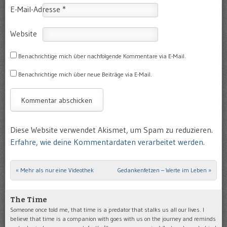
E-Mail-Adresse
*
Website
Benachrichtige mich über nachfolgende Kommentare via E-Mail.
Benachrichtige mich über neue Beiträge via E-Mail.
Diese Website verwendet Akismet, um Spam zu reduzieren.
Erfahre, wie deine Kommentardaten verarbeitet werden.
«
Mehr als nur eine Videothek
Gedankenfetzen – Werte im Leben
»
Post navigation
The Time
Someone once told me, that time is a predator that stalks us all our lives. I
believe that time is a companion with goes with us on the journey and reminds